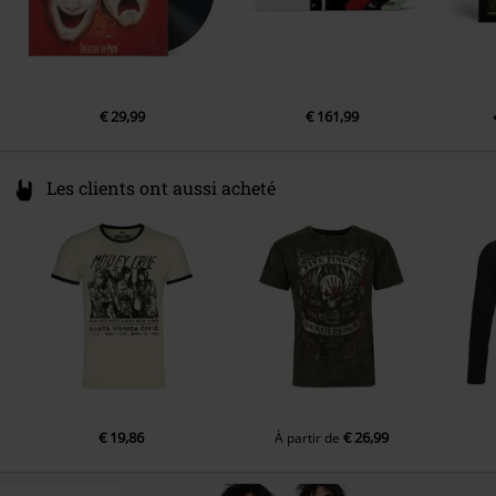
€ 29,99
€ 161,99
Les clients ont aussi acheté
€ 19,86
€ 26,99
À partir de