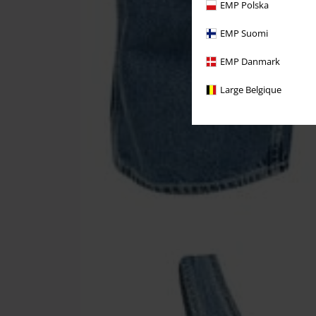
EMP Polska
EMP Suomi
EMP Danmark
Large Belgique