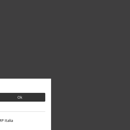
Ok
P Italia