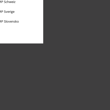
P Schweiz
P Sverige
P Slovensko