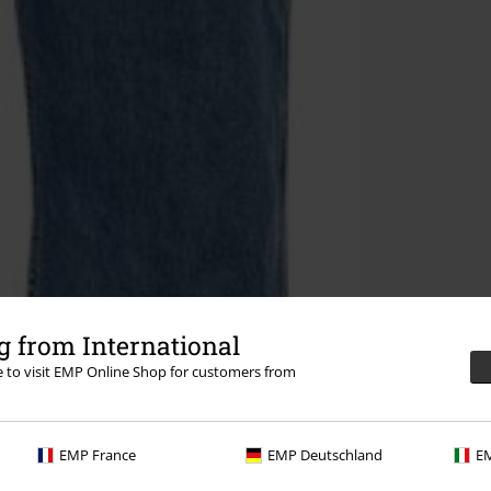
 from International
re to visit EMP Online Shop for customers from
EMP France
EMP Deutschland
EM