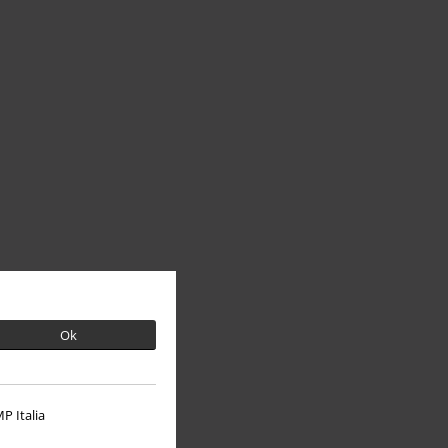
Ok
P Italia