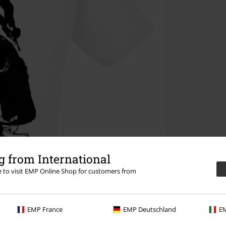
 from International
re to visit EMP Online Shop for customers from
EMP France
EMP Deutschland
EM