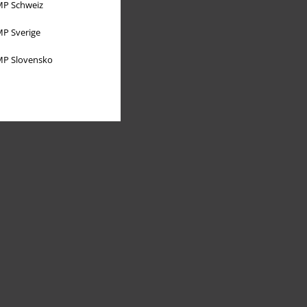
P Schweiz
P Sverige
P Slovensko