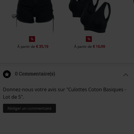
%
%
€ 35,19
€ 16,99
À partir de
À partir de
0 Commentaire(s)
Donnez-nous votre avis sur "Culottes Coton Basiques -
Lot de 5".
Rédiger un commentaire