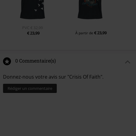
PVC
€ 32,99
€ 23,99
€ 23,99
À partir de
0 Commentaire(s)
Donnez-nous votre avis sur "Crisis Of Faith".
Rédiger un commentaire