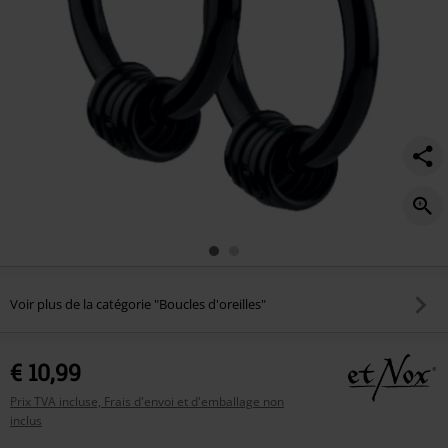
Voir plus de la catégorie "Boucles d'oreilles"
€ 10,99
Prix TVA incluse, Frais d'envoi et d'emballage non
inclus