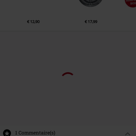
€ 12,90
€ 17,99
1 Commentaire(s)