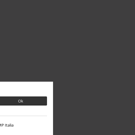
Ok
P Italia