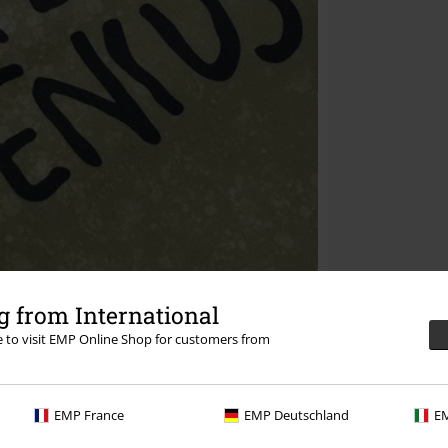
 from International
re to visit EMP Online Shop for customers from
EMP France
EMP Deutschland
EM