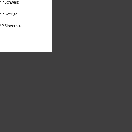
P Schweiz
P Sverige
P Slovensko