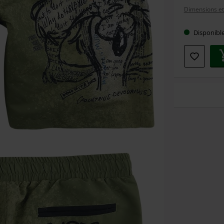
votre
Dimensions et 
taille
Disponibl