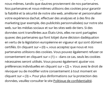
nous-mêmes, tandis que dautres proviennent de nos partenaires.
Nos partenaires et nous-mêmes utilisons des cookies pour garantir
la fiabilité et la sécurité de notre site web, améliorer et personnaliser
Légal
votre expérience dachat, effectuer des analyses et à des fins de
marketing (par exemple, des publicités personnalisées) sur notre site
Conditions générales
web, sur les médias sociaux et sur les sites web de tiers. Si des
données sont transférées aux États-Unis, elles ne sont partagées
Éditeur
quavec des partenaires qui font lobjet dune décision dadéquation
en vertu de la législation européenne en vigueur et qui sont dûment
Clauses de confidentialité
certifiés. En cliquant sur « {0} », vous acceptez que nous et nos
partenaires utilisions des cookies. Vous pouvez également refuser ce
consentement en cliquant sur « {1} » - dans ce cas, seuls les cookies
Élimination des déchets et protection de l'environnement
nécessaires seront utilisés. Vous pouvez également ajuster vos
préférences individuelles en cliquant sur « {2} ». Vous avez le droit de
Déclaration de Conformité
révoquer ou de modifier votre consentement à tout moment en
cliquant sur « {3} ». Pour plus dinformations sur la protection des
Informations sur l'accessibilité
données, veuillez consulter le site
Politique de confidentialité
.
Paramètres des Cookies
Période de rétractation