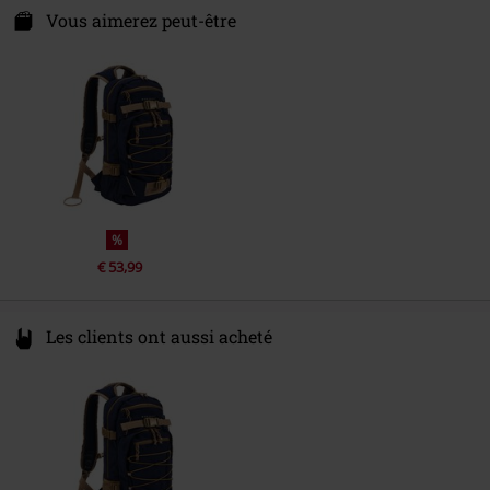
Spichernstraße 6A
Vous aimerez peut-être
50672 Köln
Germany
info@brandit-wear.com
%
€ 53,99
Les clients ont aussi acheté