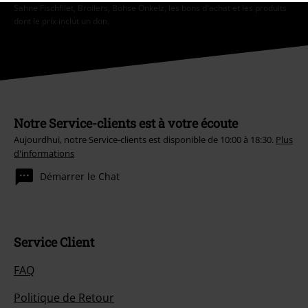
Sahne Fischfilet, Broilers, Böhse Onkelz, les bons d'achat et les produits
dont le prix inclut un don.
Notre Service-clients est à votre écoute
Aujourdhui, notre Service-clients est disponible de 10:00 à 18:30.
Plus
d'informations
Démarrer le Chat
Service Client
FAQ
Politique de Retour