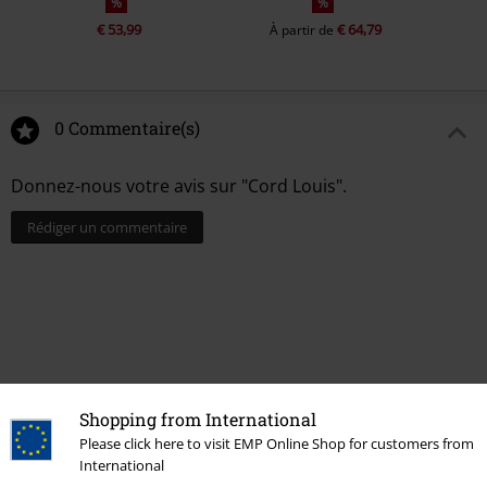
%
%
€ 53,99
€ 64,79
À partir de
0 Commentaire(s)
Donnez-nous votre avis sur "Cord Louis".
Rédiger un commentaire
Shopping from International
Please click here to visit EMP Online Shop for customers from
International