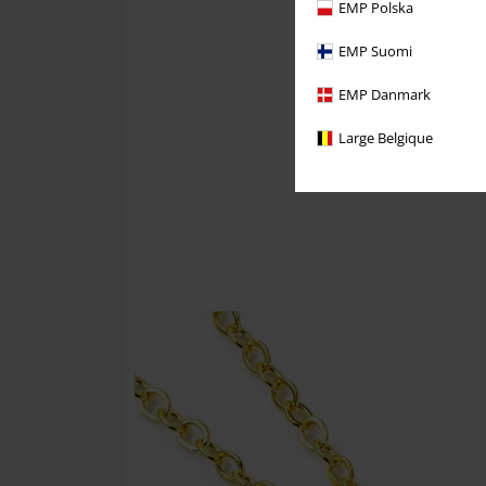
EMP Polska
EMP Suomi
EMP Danmark
Large Belgique