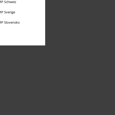
P Schweiz
P Sverige
P Slovensko