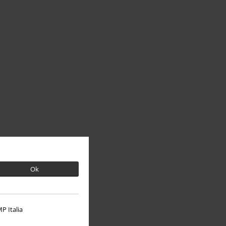
Ok
P Italia