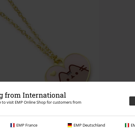
 from International
re to visit EMP Online Shop for customers from
EMP France
EMP Deutschland
EM