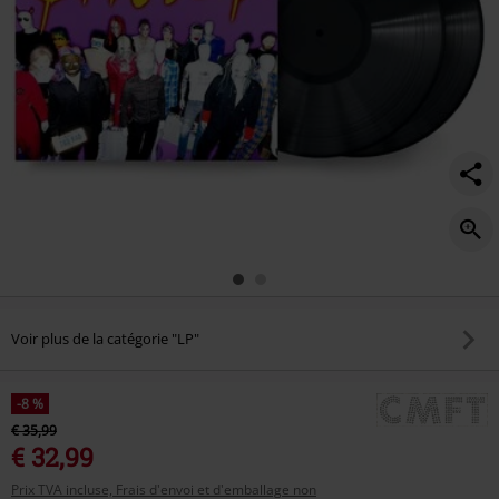
Voir plus de la catégorie "LP"
-8 %
€ 35,99
€ 32,99
Prix TVA incluse, Frais d'envoi et d'emballage non