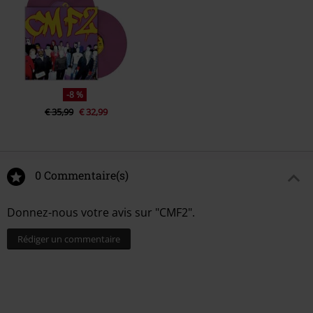
-8 %
€ 35,99
€ 32,99
0 Commentaire(s)
Donnez-nous votre avis sur "CMF2".
Rédiger un commentaire