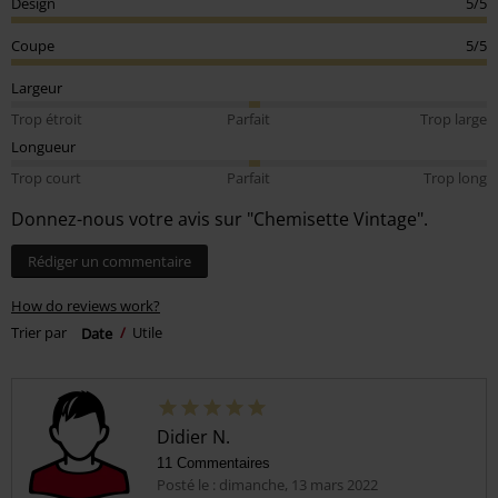
Design
5/5
Coupe
5/5
Largeur
Trop étroit
Parfait
Trop large
Longueur
Trop court
Parfait
Trop long
Donnez-nous votre avis sur "Chemisette Vintage".
Rédiger un commentaire
How do reviews work?
Trier par
Date
Utile
Didier N.
11 Commentaires
Posté le : dimanche, 13 mars 2022