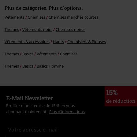
Plus de catégories. Plus d'options.
Vêtements
Chemises
Chemises manches courtes
Thèmes
Vêtements noirs
Chemises noires
Vêtements & accessoires
Hauts
Chemisiers & Blouses
Thèmes
Basics
Vêtements
Chemises
Thèmes
Basics
Basics Homme
15%
E-Mail Newsletter
de réduction
Profitez d'une remise de 15 % en vous
abonnant maintenant !
Plus d'informations