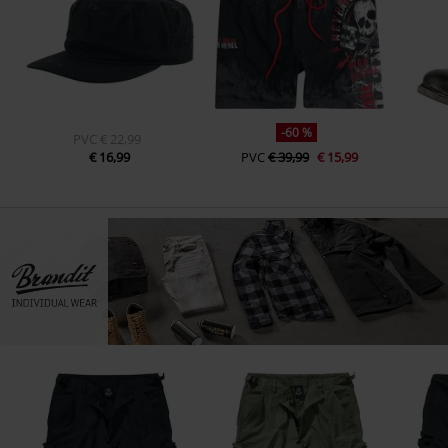
-60 %
PVC
€ 22,99
€ 16,99
PVC
€ 39,99
€ 15,99