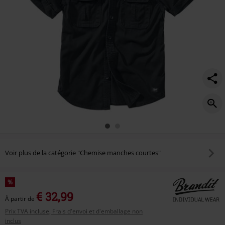
Voir plus de la catégorie "Chemise manches courtes"
%
€ 32,99
À partir de
Prix TVA incluse, Frais d'envoi et d'emballage non
inclus