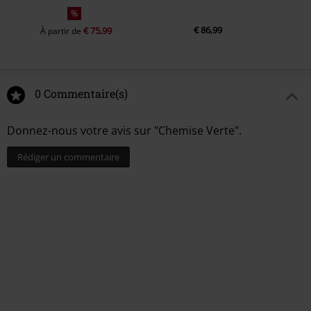
%
€ 86,99
€ 75,99
À partir de
0 Commentaire(s)
Donnez-nous votre avis sur "Chemise Verte".
Rédiger un commentaire