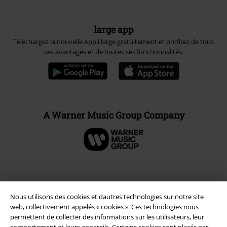
large app
Téléchargez la nouvelle Appli large gratuitement et profitez de tous
ses avantages et de toutes ses fonctionnalités.
A Warner Music Group Company
Sécurité
Nous utilisons des cookies et dautres technologies sur notre site
web, collectivement appelés « cookies ». Ces technologies nous
permettent de collecter des informations sur les utilisateurs, leur