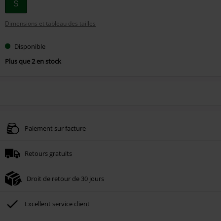
Choisissez
S
votre
Dimensions et tableau des tailles
taille
Disponible
Plus que 2 en stock
Paiement sur facture
Retours gratuits
Droit de retour de 30 jours
Excellent service client