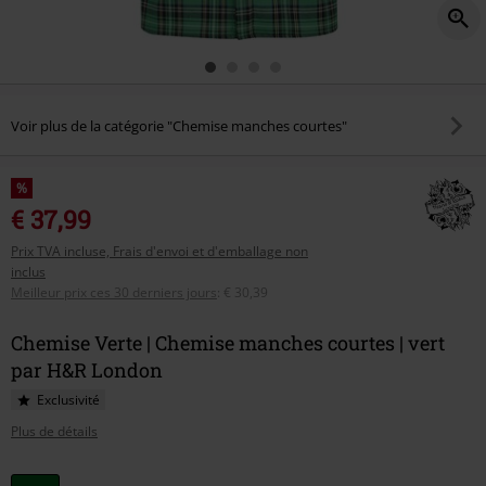
Voir plus de la catégorie "Chemise manches courtes"
%
€ 37,99
Prix TVA incluse, Frais d'envoi et d'emballage non
inclus
Meilleur prix ces 30 derniers jours
:
€ 30,39
Chemise Verte | Chemise manches courtes | vert
par H&R London
Exclusivité
Plus de détails