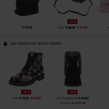
-22 %
€ 39,99
PVC
€ 48,99
€ 37,99
Les clients ont aussi acheté
-49 %
-16 %
PVC
€ 79,99
€ 40,00
PVC
À partir de
€ 44,99
€ 37,39
À partir de