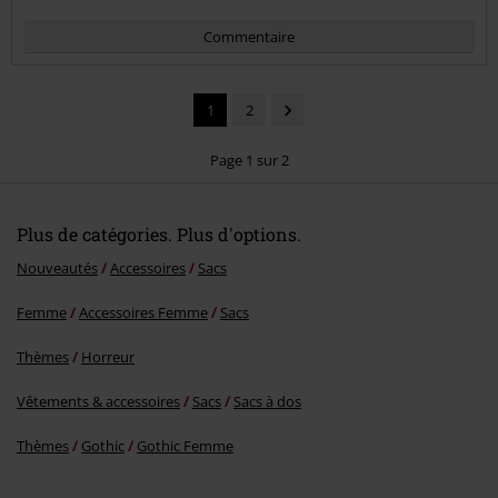
Commentaire
1
2
Page 1 sur 2
Plus de catégories. Plus d'options.
Envoyer le commentaire
Nouveautés
Accessoires
Sacs
Femme
Accessoires Femme
Sacs
Thèmes
Horreur
Vêtements & accessoires
Sacs
Sacs à dos
Thèmes
Gothic
Gothic Femme