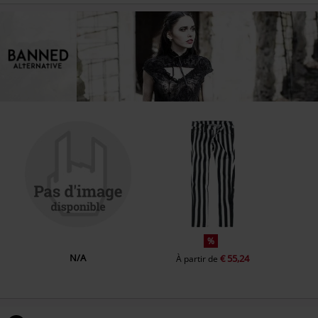
%
N/A
€ 55,24
À partir de