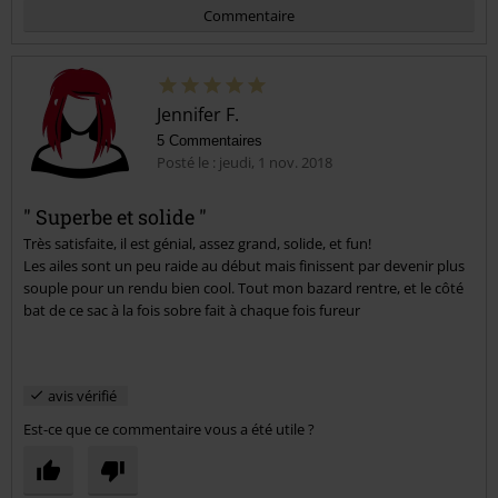
Commentaire
Jennifer F.
5 Commentaires
Posté le : jeudi, 1 nov. 2018
" Superbe et solide "
Très satisfaite, il est génial, assez grand, solide, et fun!
Envoyer le commentaire
Les ailes sont un peu raide au début mais finissent par devenir plus
souple pour un rendu bien cool. Tout mon bazard rentre, et le côté
bat de ce sac à la fois sobre fait à chaque fois fureur
avis vérifié
Est-ce que ce commentaire vous a été utile ?