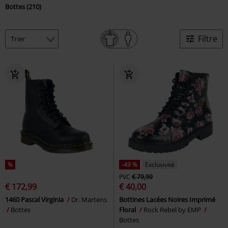
Bottes (210)
Filtre
%
-49 %
Exclusivité
PVC
€ 79,99
€ 172,99
€ 40,00
1460 Pascal Virginia
Dr. Martens
Bottines Lacées Noires Imprimé
Bottes
Floral
Rock Rebel by EMP
Bottes