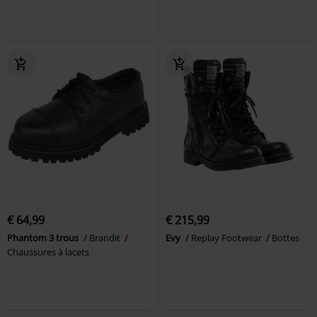
€ 64,99
€ 215,99
Phantom 3 trous
Brandit
Evy
Replay Footwear
Bottes
Chaussures à lacets