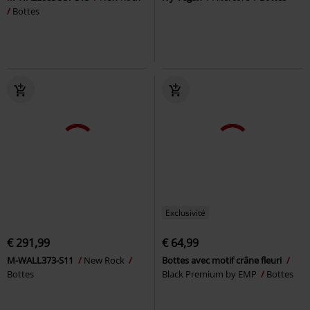
Bottes
Exclusivité
€ 291,99
€ 64,99
M-WALL373-S11
New Rock
Bottes avec motif crâne fleuri
Bottes
Black Premium by EMP
Bottes