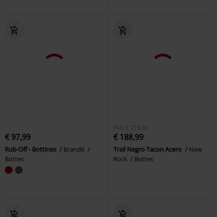
PVC
€ 218,90
€ 97,99
€ 188,99
Rub-Off - Bottines
Brandit
Trail Negro Tacon Acero
New
Bottes
Rock
Bottes