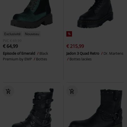
Exclusivité
Nouveau
%
PVC
€ 69,99
€ 64,99
€ 215,99
Episode of Emerald
Black
Jadon 3 Quad Retro
Dr. Martens
Premium by EMP
Bottes
Bottes lacées