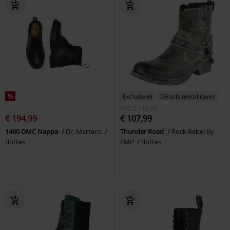
%
Exclusivité
Détails métalliques
PVC
€ 119,99
€ 194,99
€ 107,99
1460 DMC Nappa
Dr. Martens
Thunder Road
Rock Rebel by
Bottes
EMP
Bottes