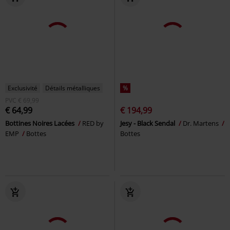
Exclusivité
Détails métalliques
%
PVC
€ 69,99
€ 64,99
€ 194,99
Bottines Noires Lacées
RED by
Jesy - Black Sendal
Dr. Martens
EMP
Bottes
Bottes