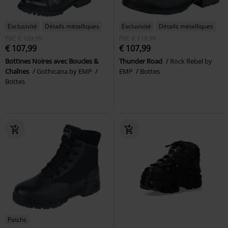
Exclusivité
Détails métalliques
Exclusivité
Détails métalliques
PVC
€ 109,99
PVC
€ 119,99
€ 107,99
€ 107,99
Bottines Noires avec Boucles &
Thunder Road
Rock Rebel by
Chaînes
Gothicana by EMP
EMP
Bottes
Bottes
Patchs