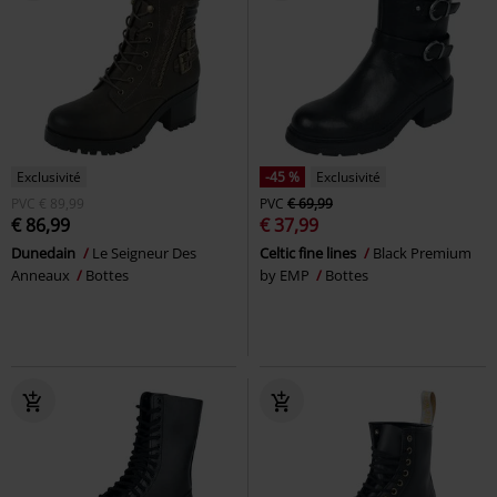
Exclusivité
-45 %
Exclusivité
PVC
€ 89,99
PVC
€ 69,99
€ 86,99
€ 37,99
Dunedain
Le Seigneur Des
Celtic fine lines
Black Premium
Anneaux
Bottes
by EMP
Bottes