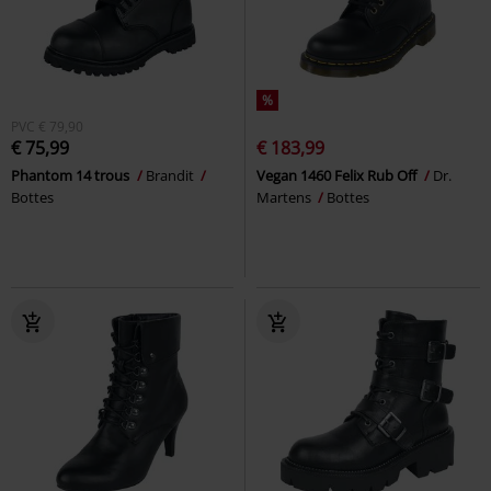
%
PVC
€ 79,90
€ 75,99
€ 183,99
Phantom 14 trous
Brandit
Vegan 1460 Felix Rub Off
Dr.
Bottes
Martens
Bottes