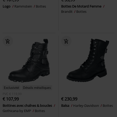
Logo
Rammstein
Bottes
Bottes De Motard Femme
Brandit
Bottes
Exclusivité
Détails métalliques
PVC
€ 119,99
€ 107,99
€ 230,99
Bottines avec chaînes & boucles
Balsa
Harley-Davidson
Bottes
Gothicana by EMP
Bottes