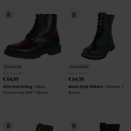
Exclusivité
Stock faible
PVC
€ 69,99
PVC
€ 69,90
€ 64,99
€ 64,99
Alive And Kicking
Black
Boots Style Militaire
Brandit
Premium by EMP
Bottes
Bottes