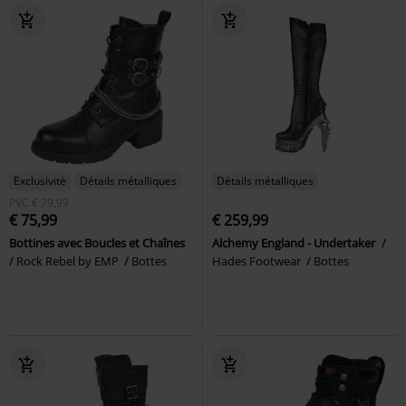
Exclusivité
Détails métalliques
Détails métalliques
PVC
€ 79,99
€ 75,99
€ 259,99
Bottines avec Boucles et Chaînes
Alchemy England - Undertaker
Rock Rebel by EMP
Bottes
Hades Footwear
Bottes