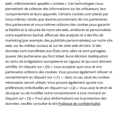
Réseau d'Affiliation
web, collectivement appelés « cookies ». Ces technologies nous
permettent de collecter des informations sur les utilisateurs, leur
Durabilité
comportement et leurs appareils. Certains cookies sont placés par
nous-mêmes, tandis que dautres proviennent de nos partenaires.
Nos partenaires et nous-mêmes utilisons des cookies pour garantir
la fiabilité et la sécurité de notre site web, améliorer et personnaliser
votre expérience dachat, effectuer des analyses et à des fins de
marketing (par exemple, des publicités personnalisées) sur notre site
web, sur les médias sociaux et sur les sites web de tiers. Si des
données sont transférées aux États-Unis, elles ne sont partagées
quavec des partenaires qui font lobjet dune décision dadéquation
en vertu de la législation européenne en vigueur et qui sont dûment
Communauté
certifiés. En cliquant sur « {0} », vous acceptez que nous et nos
partenaires utilisions des cookies. Vous pouvez également refuser ce
consentement en cliquant sur « {1} » - dans ce cas, seuls les cookies
nécessaires seront utilisés. Vous pouvez également ajuster vos
préférences individuelles en cliquant sur « {2} ». Vous avez le droit de
révoquer ou de modifier votre consentement à tout moment en
cliquant sur « {3} ». Pour plus dinformations sur la protection des
données, veuillez consulter le site
Politique de confidentialité
.