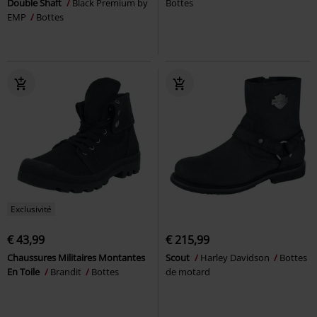
Double Shaft
Black Premium by
Bottes
EMP
Bottes
Exclusivité
€ 43,99
€ 215,99
Chaussures Militaires Montantes
Scout
Harley Davidson
Bottes
En Toile
Brandit
Bottes
de motard