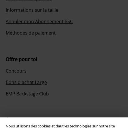
Informations sur la taille
Annuler mon Abonnement BSC
Méthodes de paiement
Offre pour toi
Concours
Bons d'achat Large
EMP Backstage Club
À propos d'EMP
Nous utilisons des cookies et dautres technologies sur notre site