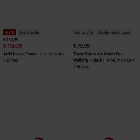
-32 %
Stock faible
Exclusivité
Détails métalliques
€ 230,99
€ 156,99
€ 75,99
1460 Pascal Flower
Dr. Martens
These Boots Are Made For
Bottes
Walking
Black Premium by EMP
Bottes