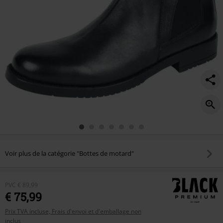
Voir plus de la catégorie "Bottes de motard"
PVC
€ 89,99
€ 75,99
Prix TVA incluse, Frais d'envoi et d'emballage non
inclus