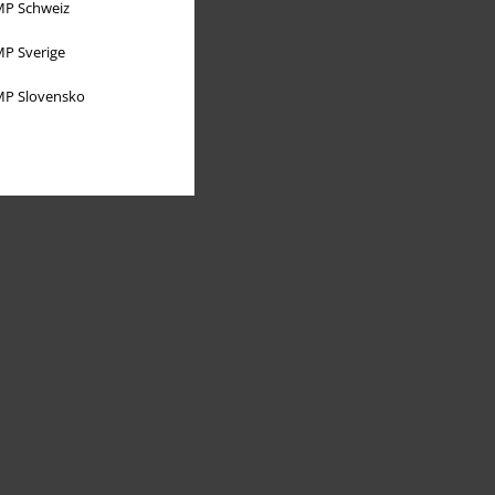
P Schweiz
P Sverige
P Slovensko