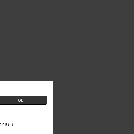
Ok
P Italia