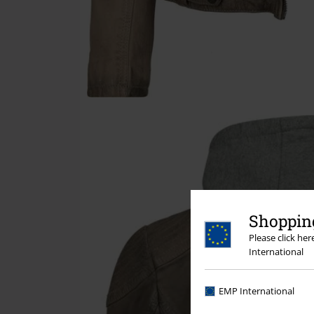
Shopping
Please click he
International
EMP International