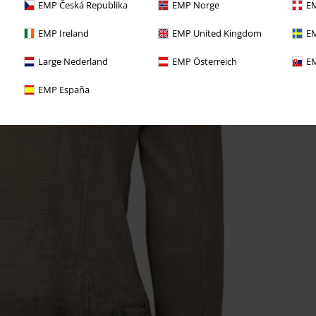
EMP Česká Republika
EMP Norge
EM
EMP Ireland
EMP United Kingdom
EM
Large Nederland
EMP Österreich
EM
EMP España