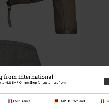
 from International
re to visit EMP Online Shop for customers from
EMP France
EMP Deutschland
EM