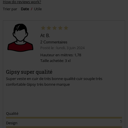
How do reviews work?
Trier par
Date
Utile
At B.
2 Commentaires
Posté le : lundi, 3 juin 2024
Hauteur en mètres: 1,78
Taille achetée: 3 xl
Gipsy super qualité
Super veste en cuir de très bonne qualité cuir souple très
confortable Gipsy très bonne marque
Qualité
5
Design