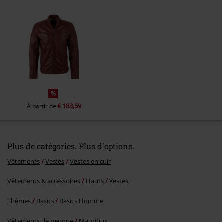
Envoyer le commentaire
%
€ 183,59
À partir de
Plus de catégories. Plus d'options.
Vêtements
Vestes
Vestes en cuir
Vêtements & accessoires
Hauts
Vestes
Thèmes
Basics
Basics Homme
Vêtements de marque
Mauritius