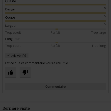
Qualité
5
Design
5
Coupe
5
Largeur
Trop étroit
Parfait
Trop large
Longueur
Trop court
Parfait
Trop long
avis vérifié
Est-ce que ce commentaire vous a été utile ?
Commentaire
Dernière visite