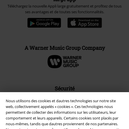
Téléchargez la nouvelle Appli large gratuitement et profitez de tous
ses avantages et de toutes ses fonctionnalités.
A Warner Music Group Company
Sécurité
Nous utilisons des cookies et dautres technologies sur notre site
web, collectivement appelés « cookies ». Ces technologies nous
permettent de collecter des informations sur les utilisateurs, leur
comportement et leurs appareils. Certains cookies sont placés par
nous-mêmes, tandis que dautres proviennent de nos partenaires.