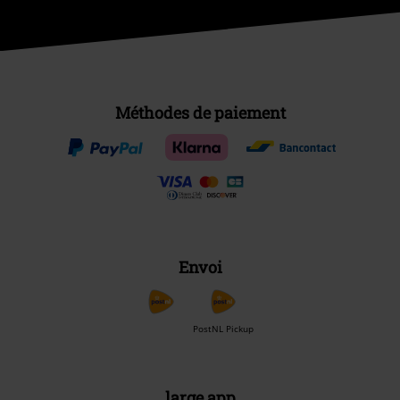
Méthodes de paiement
Envoi
PostNL Pickup
large app