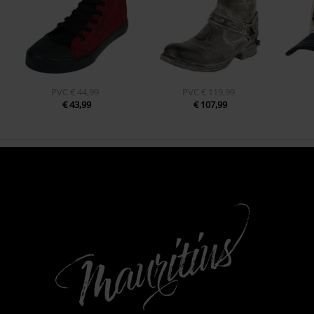
PVC
€ 44,99
PVC
€ 119,99
€ 43,99
€ 107,99