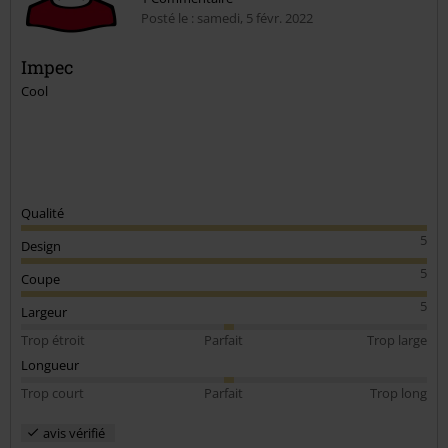
Posté le : samedi, 5 févr. 2022
Impec
Cool
Envoyer le commentaire
Qualité
5
Design
5
Coupe
5
Largeur
Trop étroit
Parfait
Trop large
Longueur
Trop court
Parfait
Trop long
avis vérifié