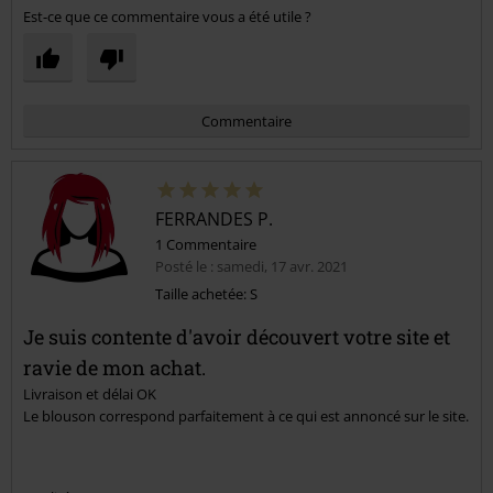
Est-ce que ce commentaire vous a été utile ?
Commentaire
FERRANDES P.
1 Commentaire
Posté le : samedi, 17 avr. 2021
Taille achetée: S
Je suis contente d'avoir découvert votre site et
Envoyer le commentaire
ravie de mon achat.
Livraison et délai OK
Le blouson correspond parfaitement à ce qui est annoncé sur le site.