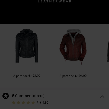
€ 172,99
€ 194,99
À partir de
À partir de
5 Commentaire(s)
4,80