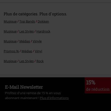
Plus de catégories. Plus d'options.
Musique
Top Bands
Dokken
Musique
Les Styles
Hardrock
Musique
Médias
Vinyle
Promos %
Médias
Vinyl
Musique
Les Styles
Rock
15%
E-Mail Newsletter
de réduction
Profitez d'une remise de 15 % en vous
abonnant maintenant !
Plus d'informations