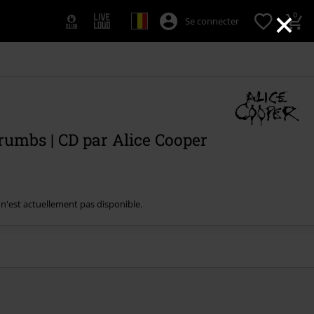
×
0
Se connecter
umbs | CD par Alice Cooper
e n'est actuellement pas disponible.