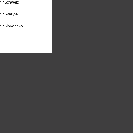
P Schweiz
P Sverige
P Slovensko