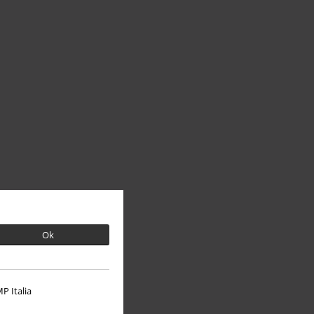
Ok
P Italia