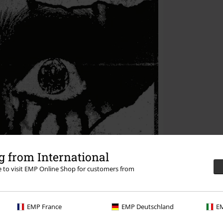
 from International
re to visit EMP Online Shop for customers from
EMP France
EMP Deutschland
EM