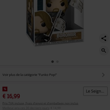
Voir plus de la catégorie "Funko Pop!"
%
Le Seigneur Des Anneaux
€ 16,99
Prix TVA incluse, Frais d'envoi et d'emballage non inclus
Meilleur prix ces 30 derniers jours
:
€ 14,99