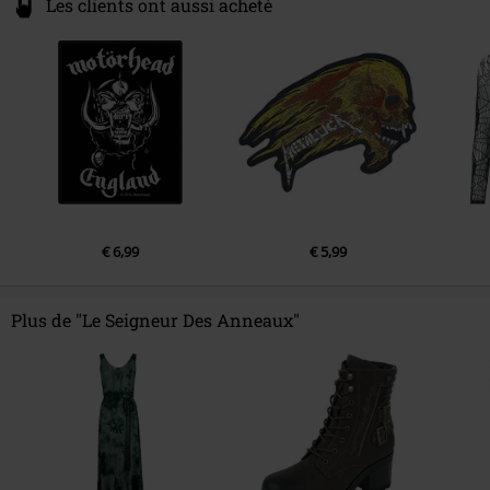
Les clients ont aussi acheté
€ 6,99
€ 5,99
Plus de "Le Seigneur Des Anneaux"