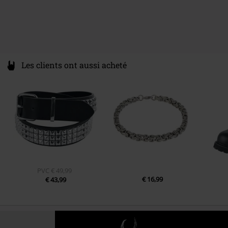
Les clients ont aussi acheté
PVC
€ 49,99
€ 16,99
€ 43,99