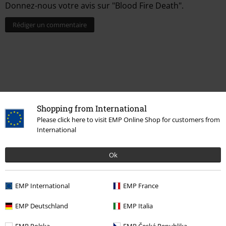
Donnez-nous votre avis sur "Blood Fire Death".
Rédiger un commentaire
Shopping from International
Please click here to visit EMP Online Shop for customers from
International
Dernière visite
Ok
EMP International
EMP France
EMP Deutschland
EMP Italia