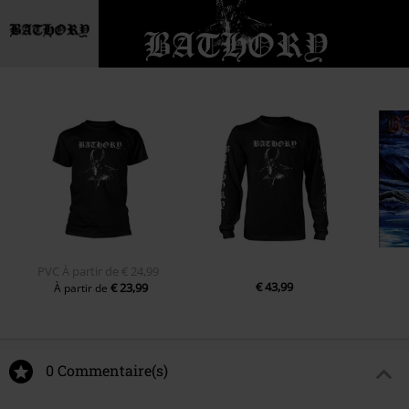
PVC
À partir de
€ 24,99
€ 43,99
€ 23,99
À partir de
0 Commentaire(s)