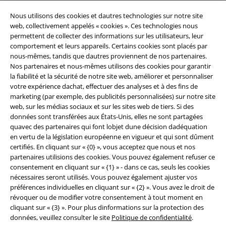
A Warner Music Group Company
Nous utilisons des cookies et dautres technologies sur notre site
web, collectivement appelés « cookies ». Ces technologies nous
permettent de collecter des informations sur les utilisateurs, leur
comportement et leurs appareils. Certains cookies sont placés par
nous-mêmes, tandis que dautres proviennent de nos partenaires.
Nos partenaires et nous-mêmes utilisons des cookies pour garantir
la fiabilité et la sécurité de notre site web, améliorer et personnaliser
Sécurité
votre expérience dachat, effectuer des analyses et à des fins de
marketing (par exemple, des publicités personnalisées) sur notre site
web, sur les médias sociaux et sur les sites web de tiers. Si des
données sont transférées aux États-Unis, elles ne sont partagées
quavec des partenaires qui font lobjet dune décision dadéquation
en vertu de la législation européenne en vigueur et qui sont dûment
certifiés. En cliquant sur « {0} », vous acceptez que nous et nos
partenaires utilisions des cookies. Vous pouvez également refuser ce
consentement en cliquant sur « {1} » - dans ce cas, seuls les cookies
nécessaires seront utilisés. Vous pouvez également ajuster vos
préférences individuelles en cliquant sur « {2} ». Vous avez le droit de
révoquer ou de modifier votre consentement à tout moment en
cliquant sur « {3} ». Pour plus dinformations sur la protection des
données, veuillez consulter le site
Politique de confidentialité
.