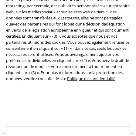
marketing (par exemple, des publicités personnalisées) sur notre site
Légal
web, sur les médias sociaux et sur les sites web de tiers. Si des
Conditions générales
données sont transférées aux États-Unis, elles ne sont partagées
quavec des partenaires qui font lobjet dune décision dadéquation
en vertu de la législation européenne en vigueur et qui sont dûment
Éditeur
certifiés. En cliquant sur « {0} », vous acceptez que nous et nos
partenaires utilisions des cookies. Vous pouvez également refuser ce
Clauses de confidentialité
consentement en cliquant sur « {1} » - dans ce cas, seuls les cookies
nécessaires seront utilisés. Vous pouvez également ajuster vos
Élimination des déchets et protection de l'environnement
préférences individuelles en cliquant sur « {2} ». Vous avez le droit de
révoquer ou de modifier votre consentement à tout moment en
Déclaration de Conformité
cliquant sur « {3} ». Pour plus dinformations sur la protection des
données, veuillez consulter le site
Politique de confidentialité
.
Informations sur l'accessibilité
Paramètres des Cookies
Période de rétractation
Tous nos prix sont T.T.C. Cependant, ils ne comprennent pas
les frais
denvoi.