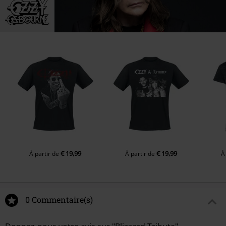
€ 19,99
€ 19,99
À partir de
À partir de
À
0 Commentaire(s)