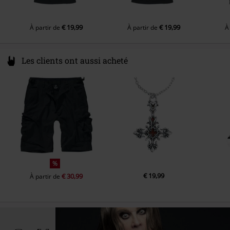
€ 19,99
€ 19,99
À partir de
À partir de
À
Les clients ont aussi acheté
%
€ 19,99
€ 30,99
À partir de