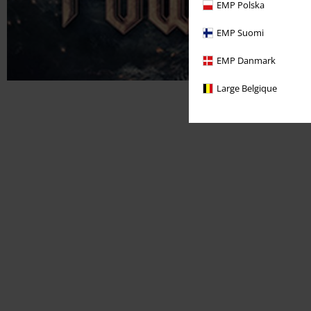
EMP Polska
EMP Suomi
EMP Danmark
Large Belgique