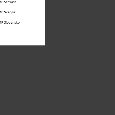
P Schweiz
P Sverige
P Slovensko