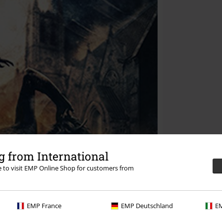
 from International
re to visit EMP Online Shop for customers from
EMP France
EMP Deutschland
EM