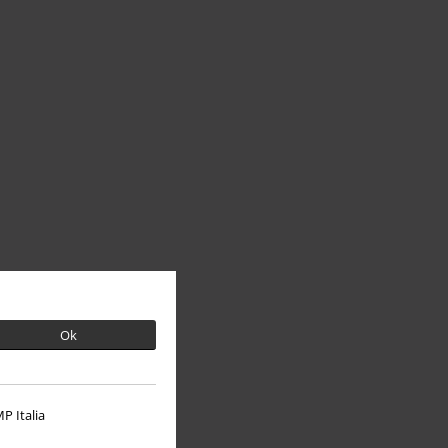
Ok
P Italia