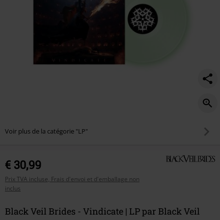
Voir plus de la catégorie "LP"
€ 30,99
Prix TVA incluse, Frais d'envoi et d'emballage non
inclus
Black Veil Brides - Vindicate | LP par Black Veil