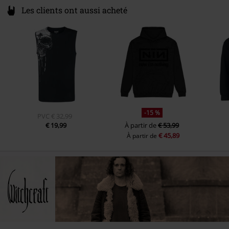
Les clients ont aussi acheté
-15 %
PVC
€ 32,99
€ 19,99
À partir de
€ 53,99
€ 45,89
À partir de