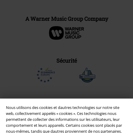
A Warner Music Group Company
Sécurité
Nous utilisons des cookies et dautres technologies sur notre site
web, collectivement appelés « cookies ». Ces technologies nous
permettent de collecter des informations sur les utilisateurs, leur
comportement et leurs appareils. Certains cookies sont placés par
nous-mêmes, tandis que dautres proviennent de nos partenaires.