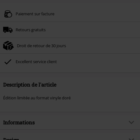
Paiement sur facture
Retours gratuits
Droit de retour de 30 jours
Excellent service client
Description de l'article
Édition limitée au format vinyle doré
Informations
Article n°.
583853
Design