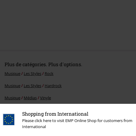
Plus de catégories. Plus d'options.
Musique
Les Styles
Rock
Musique
Les Styles
Hardrock
Musique
Médias
Vinyle
Promos %
Médias
Vinyl
Shopping from International
Please click here to visit EMP Online Shop for customers from
International