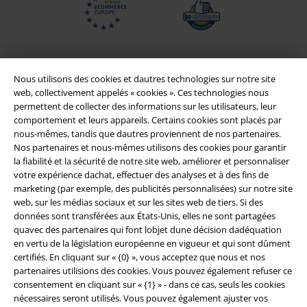
Nous utilisons des cookies et dautres technologies sur notre site
web, collectivement appelés « cookies ». Ces technologies nous
permettent de collecter des informations sur les utilisateurs, leur
comportement et leurs appareils. Certains cookies sont placés par
nous-mêmes, tandis que dautres proviennent de nos partenaires.
Nos partenaires et nous-mêmes utilisons des cookies pour garantir
la fiabilité et la sécurité de notre site web, améliorer et personnaliser
votre expérience dachat, effectuer des analyses et à des fins de
Légal
marketing (par exemple, des publicités personnalisées) sur notre site
web, sur les médias sociaux et sur les sites web de tiers. Si des
Conditions générales
données sont transférées aux États-Unis, elles ne sont partagées
quavec des partenaires qui font lobjet dune décision dadéquation
Éditeur
en vertu de la législation européenne en vigueur et qui sont dûment
certifiés. En cliquant sur « {0} », vous acceptez que nous et nos
Clauses de confidentialité
partenaires utilisions des cookies. Vous pouvez également refuser ce
consentement en cliquant sur « {1} » - dans ce cas, seuls les cookies
Élimination des déchets et protection de l'environnement
nécessaires seront utilisés. Vous pouvez également ajuster vos