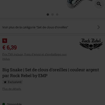
Voir plus de la catégorie "Set de clous d'oreilles"
%
€ 6,39
Prix TVA incluse, Frais d'envoi et d'emballage non
inclus
Big Snake | Set de clous d'oreilles | couleur argent
par Rock Rebel by EMP
Exclusivité
Plus de détails
Choisissez
Disponible