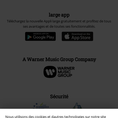
large app
Téléchargez la nouvelle Appli large gratuitement et profitez de tous
ses avantages et de toutes ses fonctionnalités.
A Warner Music Group Company
Sécurité
Nous utilisons des cookies et dautres technologies sur notre site