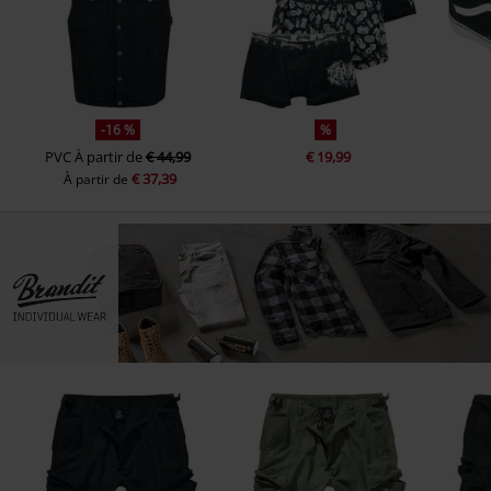
-16 %
%
PVC
À partir de
€ 44,99
€ 19,99
€ 37,39
À partir de