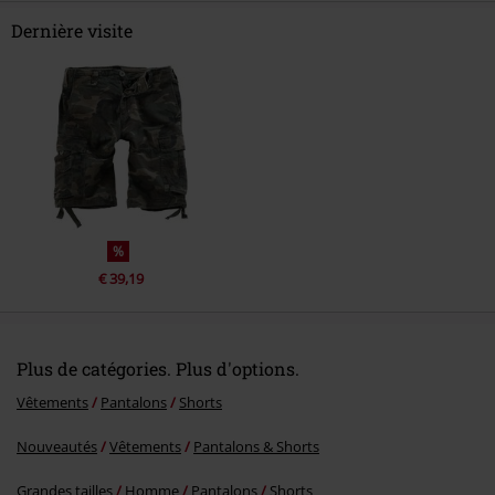
Dernière visite
Envoyer le commentaire
%
€ 39,19
Plus de catégories. Plus d'options.
Vêtements
Pantalons
Shorts
Nouveautés
Vêtements
Pantalons & Shorts
Grandes tailles
Homme
Pantalons
Shorts