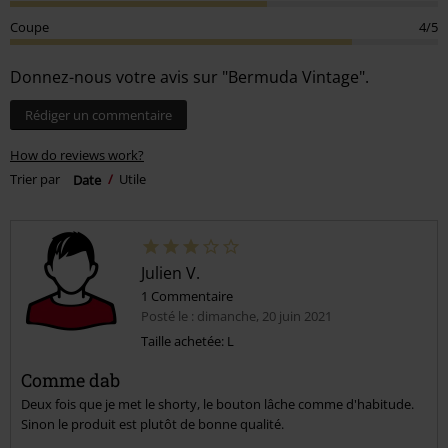
Coupe
4/5
Donnez-nous votre avis sur "Bermuda Vintage".
Rédiger un commentaire
How do reviews work?
Trier par
Date
Utile
Julien V.
1 Commentaire
Posté le : dimanche, 20 juin 2021
Taille achetée: L
Comme dab
Deux fois que je met le shorty, le bouton lâche comme d'habitude.
Sinon le produit est plutôt de bonne qualité.