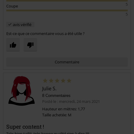
Qualité
5
Design
5
Coupe
5
avis vérifié
Est-ce que ce commentaire vous a été utile ?
Commentaire
Julie S.