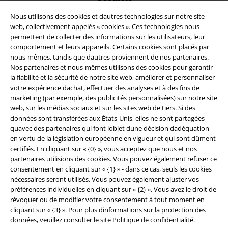
Nous utilisons des cookies et dautres technologies sur notre site
web, collectivement appelés « cookies ». Ces technologies nous
permettent de collecter des informations sur les utilisateurs, leur
comportement et leurs appareils. Certains cookies sont placés par
nous-mêmes, tandis que dautres proviennent de nos partenaires.
Sécurité
Nos partenaires et nous-mêmes utilisons des cookies pour garantir
la fiabilité et la sécurité de notre site web, améliorer et personnaliser
votre expérience dachat, effectuer des analyses et à des fins de
marketing (par exemple, des publicités personnalisées) sur notre site
web, sur les médias sociaux et sur les sites web de tiers. Si des
données sont transférées aux États-Unis, elles ne sont partagées
quavec des partenaires qui font lobjet dune décision dadéquation
en vertu de la législation européenne en vigueur et qui sont dûment
certifiés. En cliquant sur « {0} », vous acceptez que nous et nos
partenaires utilisions des cookies. Vous pouvez également refuser ce
consentement en cliquant sur « {1} » - dans ce cas, seuls les cookies
nécessaires seront utilisés. Vous pouvez également ajuster vos
préférences individuelles en cliquant sur « {2} ». Vous avez le droit de
révoquer ou de modifier votre consentement à tout moment en
cliquant sur « {3} ». Pour plus dinformations sur la protection des
Légal
données, veuillez consulter le site
Politique de confidentialité
.