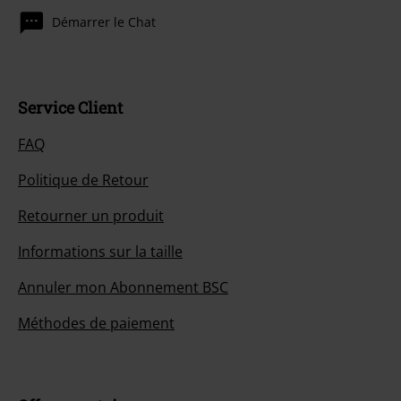
Notre Service-clients est à votre écoute
Vous pourrez nous joindre demain entre 10:00 et 18:30.
Plus
d'informations
Démarrer le Chat
Service Client
FAQ
Politique de Retour
Retourner un produit
Informations sur la taille