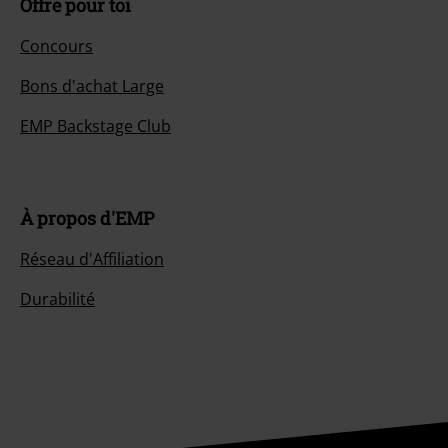
Annuler mon Abonnement BSC
Méthodes de paiement
Offre pour toi
Concours
Bons d'achat Large
EMP Backstage Club
À propos d'EMP
Réseau d'Affiliation
Durabilité