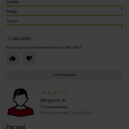
Super bermuda leger a porter et beaucoup moins chaud que les
brandit,avec la canicule je recomande a 200%
Qualité
5
Design
5
Coupe
5
avis vérifié
Est-ce que ce commentaire vous a été utile ?
Commentaire