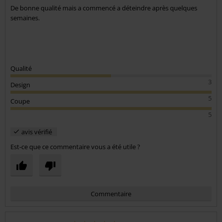
Benjamin A.
3 Commentaires
Posté le : samedi, 10 août 2024
Pas mal
De bonne qualité mais a commencé a déteindre après quelques
Envoyer le commentaire
semaines.
Qualité
3
Design
5
Coupe
5
avis vérifié
Est-ce que ce commentaire vous a été utile ?