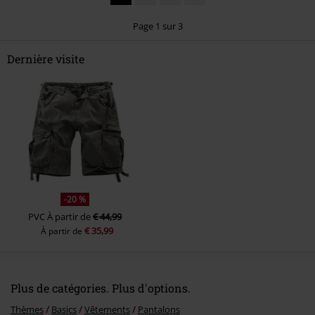
Commentaire
1
2
3
Page 1 sur 3
Dernière visite
Envoyer le commentaire
-20 %
PVC
À partir de
€ 44,99