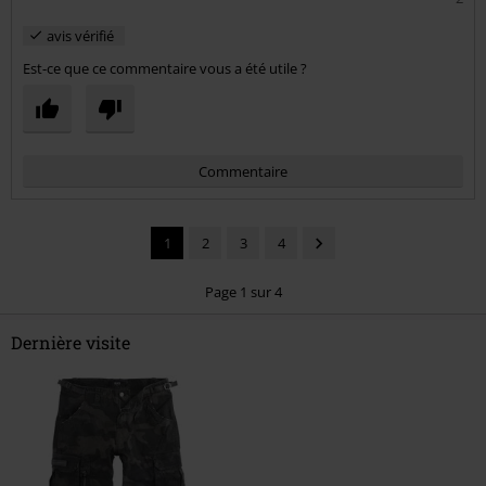
avis vérifié
Est-ce que ce commentaire vous a été utile ?
Commentaire
1
2
3
4
Page 1 sur 4
Dernière visite
Envoyer le commentaire