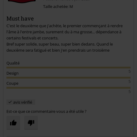
Taille achetée: M
Must have
Envoyer le commentaire
C'est le deuxième que j'achète, le premier commençant à rendre
l'âme à l'entre jambe, surement du à ma grosse... dépendance à
certains festivals et concerts.
Bref super solide, super beau, super bien dedans. Quand le
deuxième sera fatigué et bien j'en prendrais un troisième
Qualité
5
Design
5
Coupe
5
avis vérifié
Est-ce que ce commentaire vous a été utile ?