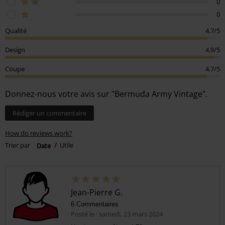
0
0
Qualité
4.7/5
Design
4.9/5
Coupe
4.7/5
Donnez-nous votre avis sur "Bermuda Army Vintage".
Rédiger un commentaire
How do reviews work?
Trier par
Date
Utile
Jean-Pierre G.
6 Commentaires
Posté le : samedi, 23 mars 2024