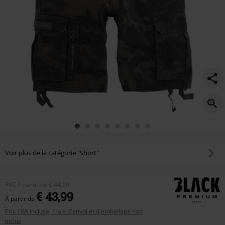
Voir plus de la catégorie "Short"
PVC
À partir de
€ 44,99
€ 43,99
À partir de
Prix TVA incluse, Frais d'envoi et d'emballage non
inclus