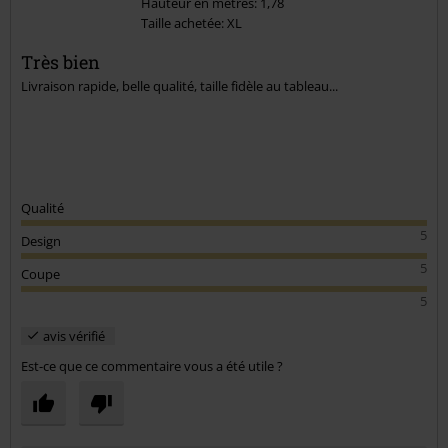
Hauteur en mètres: 1,78
Taille achetée: XL
Très bien
Livraison rapide, belle qualité, taille fidèle au tableau...
Qualité
5
Design
5
Coupe
5
avis vérifié
Est-ce que ce commentaire vous a été utile ?