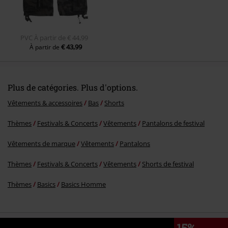
PVC
À partir de
€ 44,99
€ 43,99
À partir de
Plus de catégories. Plus d'options.
Vêtements & accessoires
Bas
Shorts
Thèmes
Festivals & Concerts
Vêtements
Pantalons de festival
Vêtements de marque
Vêtements
Pantalons
Thèmes
Festivals & Concerts
Vêtements
Shorts de festival
Thèmes
Basics
Basics Homme
15%