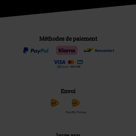
Méthodes de paiement
Envoi
PostNL Pickup
large app