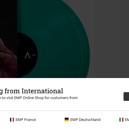
 from International
re to visit EMP Online Shop for customers from
EMP France
EMP Deutschland
EM