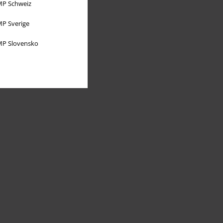
P Schweiz
P Sverige
P Slovensko