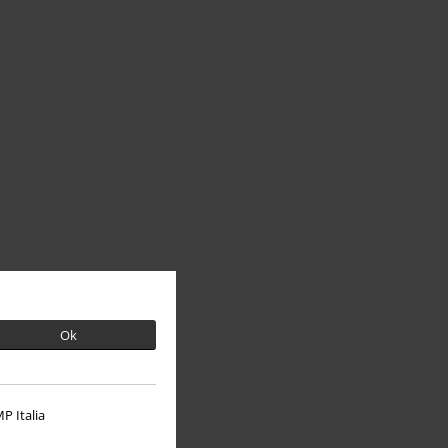
Ok
P Italia