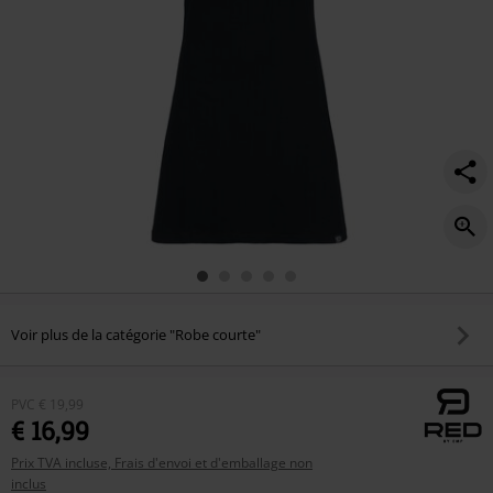
Voir plus de la catégorie "Robe courte"
PVC
€ 19,99
€ 16,99
Prix TVA incluse, Frais d'envoi et d'emballage non
inclus