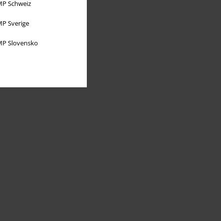
P Schweiz
P Sverige
P Slovensko