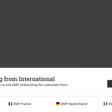
 from International
re to visit EMP Online Shop for customers from
EMP France
EMP Deutschland
EM