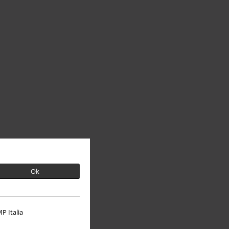
Ok
P Italia