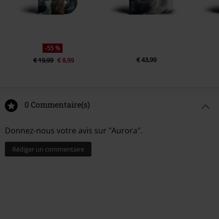
-55 %
€ 43,99
€ 19,99
€ 8,99
0 Commentaire(s)
Donnez-nous votre avis sur "Aurora".
Rédiger un commentaire