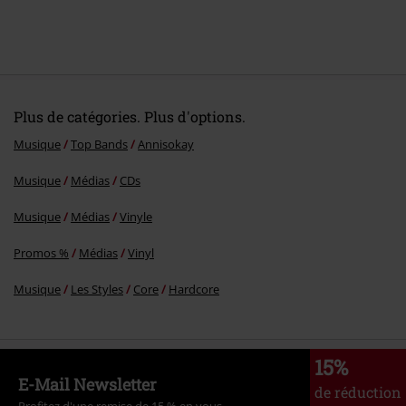
Plus de catégories. Plus d'options.
Musique
Top Bands
Annisokay
Musique
Médias
CDs
Musique
Médias
Vinyle
Promos %
Médias
Vinyl
Musique
Les Styles
Core
Hardcore
15%
E-Mail Newsletter
de réduction