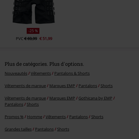
Envoyer le commentaire
-25 %
PVC
€ 69,99
€ 51,99
Plus de catégories. Plus d'options.
Nouveautés
Vêtements
Pantalons & Shorts
Vêtements de marque
Marques EMP
Pantalons
Shorts
Vêtements de marque
Marques EMP
Gothicana by EMP
Pantalons
Shorts
Promos %
Homme
Vêtements
Pantalons
Shorts
Grandes tailles
Pantalons
Shorts