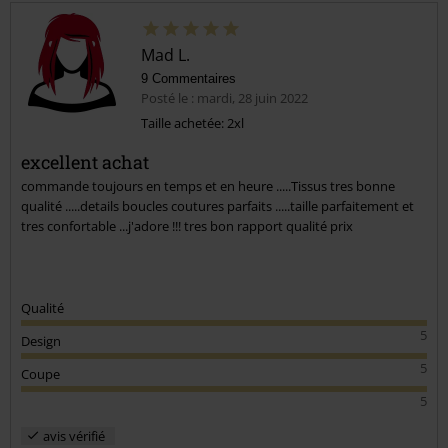
Mad L.
9 Commentaires
Posté le : mardi, 28 juin 2022
Taille achetée: 2xl
excellent achat
commande toujours en temps et en heure .....Tissus tres bonne
qualité .....details boucles coutures parfaits .....taille parfaitement et
tres confortable ...j'adore !!! tres bon rapport qualité prix
Qualité
5
Design
5
Coupe
5
avis vérifié