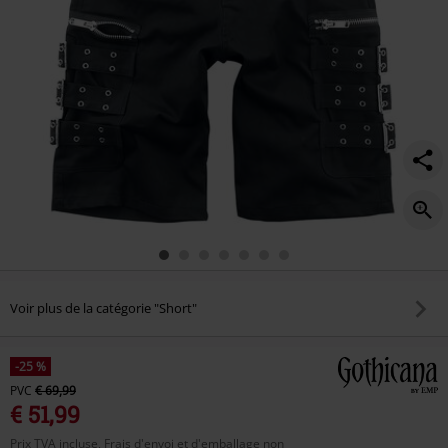
Voir plus de la catégorie "Short"
-25 %
PVC
€ 69,99
€ 51,99
Prix TVA incluse, Frais d'envoi et d'emballage non