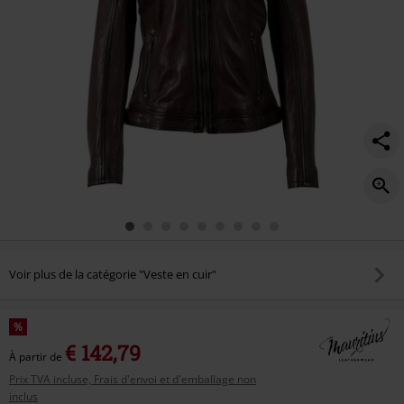
Voir plus de la catégorie "Veste en cuir"
%
€ 142,79
À partir de
Prix TVA incluse, Frais d'envoi et d'emballage non
inclus