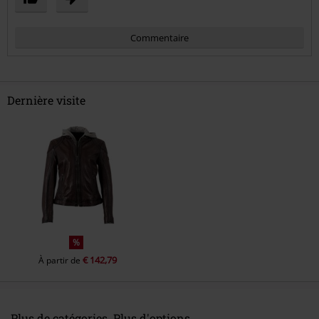
Commentaire
Dernière visite
Envoyer le commentaire
%
€ 142,79
À partir de
Plus de catégories. Plus d'options.