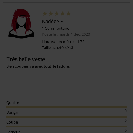
Nadège F.
1 Commentaire
Posté le : mardi, 1 déc. 2020
Hauteur en mètres: 1,72
Taille achetée: XXL
Envoyer le commentaire
Très belle veste
Bien coupée, va avec tout. Je l’adore.
Qualité
5
Design
5
Coupe
5
Largeur