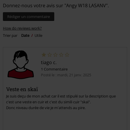
Donnez-nous votre avis sur "Angy W18 LASANV".
Rédiger un commentaire
How do reviews work?
Trier par
Date
Utile
tiago c.
1 Commentaire
Posté le : mardi, 21 janv. 2025
Veste en skaï
Je suis deçu de mon achat car il est stipulé sur la description que
c'est une veste en cuir et c'est du simili cuir "skaï".
Donc niveau durée de vie je m'attends au pire.