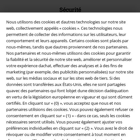
Sécurité
Nous utilisons des cookies et dautres technologies sur notre site
web, collectivement appelés « cookies ». Ces technologies nous
permettent de collecter des informations sur les utilisateurs, leur
comportement et leurs appareils. Certains cookies sont placés par
nous-mêmes, tandis que dautres proviennent de nos partenaires.
Nos partenaires et nous-mêmes utilisons des cookies pour garantir
la fiabilité et la sécurité de notre site web, améliorer et personnaliser
votre expérience dachat, effectuer des analyses et à des fins de
marketing (par exemple, des publicités personnalisées) sur notre site
web, sur les médias sociaux et sur les sites web de tiers. Si des
données sont transférées aux États-Unis, elles ne sont partagées
quavec des partenaires qui font lobjet dune décision dadéquation
en vertu de la législation européenne en vigueur et qui sont dûment
Légal
certifiés. En cliquant sur « {0} », vous acceptez que nous et nos
partenaires utilisions des cookies. Vous pouvez également refuser ce
Conditions générales
consentement en cliquant sur « {1} » - dans ce cas, seuls les cookies
nécessaires seront utilisés. Vous pouvez également ajuster vos
Éditeur
préférences individuelles en cliquant sur « {2} ». Vous avez le droit de
révoquer ou de modifier votre consentement à tout moment en