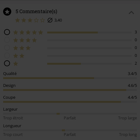
5 Commentaire(s)
3,40
3
0
0
0
2
Qualité
3.4/5
Design
4.6/5
Coupe
4.4/5
Largeur
Trop étroit
Parfait
Trop large
Longueur
Trop court
Parfait
Trop long