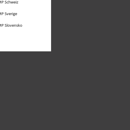
P Schweiz
P Sverige
P Slovensko