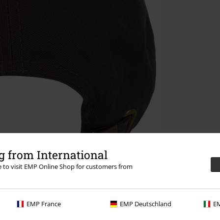
 from International
re to visit EMP Online Shop for customers from
EMP France
EMP Deutschland
EM