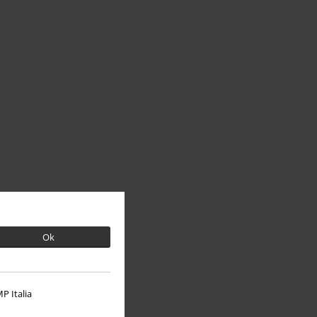
Ok
P Italia