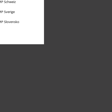
P Schweiz
P Sverige
P Slovensko