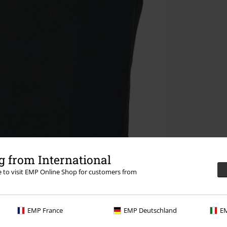
 from International
re to visit EMP Online Shop for customers from
EMP France
EMP Deutschland
EM