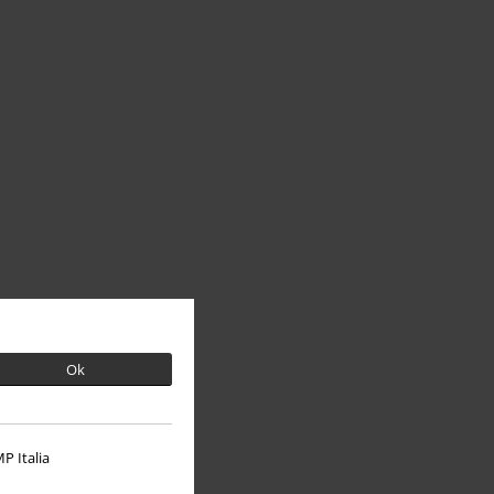
Ok
P Italia