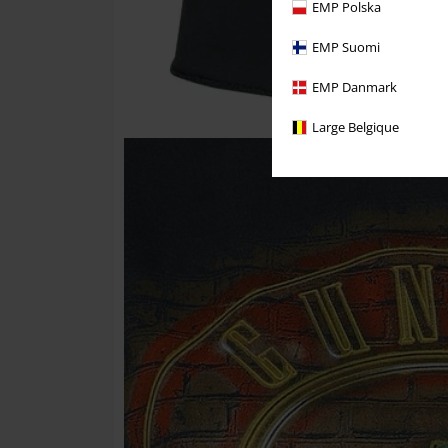
EMP Polska
EMP Suomi
EMP Danmark
Large Belgique