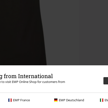
 from International
re to visit EMP Online Shop for customers from
EMP France
EMP Deutschland
EM