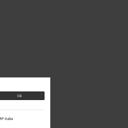
Ok
P Italia