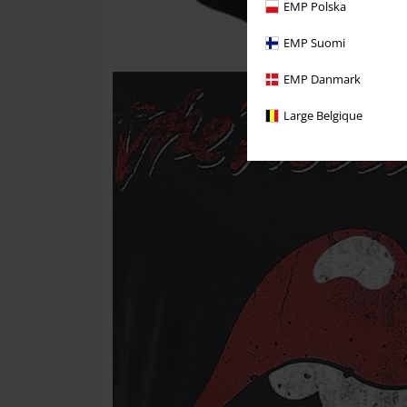
EMP Polska
EMP Suomi
EMP Danmark
Large Belgique