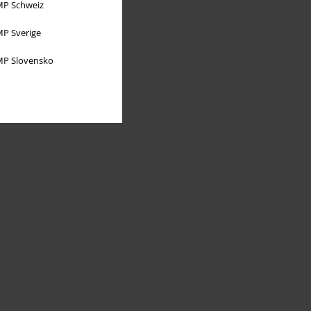
P Schweiz
P Sverige
P Slovensko