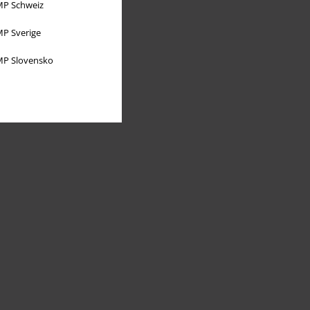
P Schweiz
P Sverige
P Slovensko