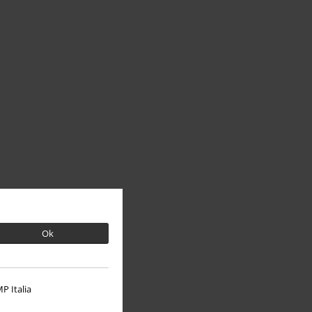
Ok
P Italia