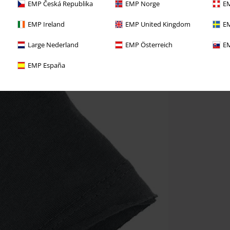
EMP Česká Republika
EMP Norge
EM
EMP Ireland
EMP United Kingdom
EM
Large Nederland
EMP Österreich
EM
EMP España