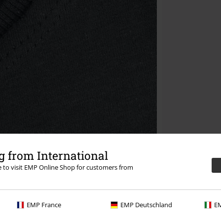
 from International
re to visit EMP Online Shop for customers from
EMP France
EMP Deutschland
EM