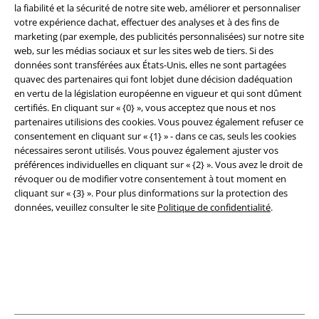
la fiabilité et la sécurité de notre site web, améliorer et personnaliser
A Warner Music Group Company
votre expérience dachat, effectuer des analyses et à des fins de
marketing (par exemple, des publicités personnalisées) sur notre site
web, sur les médias sociaux et sur les sites web de tiers. Si des
données sont transférées aux États-Unis, elles ne sont partagées
quavec des partenaires qui font lobjet dune décision dadéquation
en vertu de la législation européenne en vigueur et qui sont dûment
certifiés. En cliquant sur « {0} », vous acceptez que nous et nos
Sécurité
partenaires utilisions des cookies. Vous pouvez également refuser ce
consentement en cliquant sur « {1} » - dans ce cas, seuls les cookies
nécessaires seront utilisés. Vous pouvez également ajuster vos
préférences individuelles en cliquant sur « {2} ». Vous avez le droit de
révoquer ou de modifier votre consentement à tout moment en
cliquant sur « {3} ». Pour plus dinformations sur la protection des
données, veuillez consulter le site
Politique de confidentialité
.