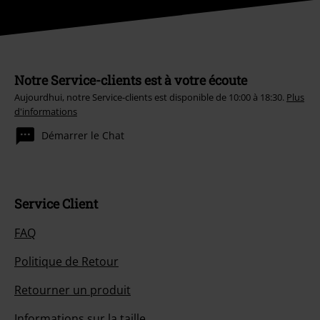
Notre Service-clients est à votre écoute
Aujourdhui, notre Service-clients est disponible de 10:00 à 18:30.
Plus
d'informations
Démarrer le Chat
Service Client
FAQ
Politique de Retour
Retourner un produit
Informations sur la taille