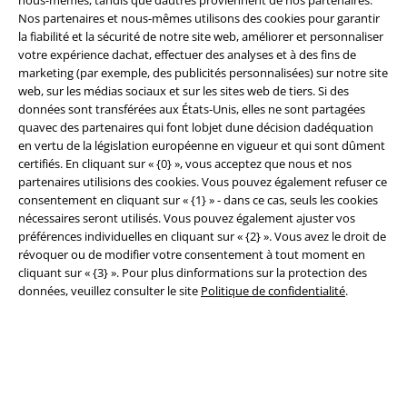
Nos partenaires et nous-mêmes utilisons des cookies pour garantir
la fiabilité et la sécurité de notre site web, améliorer et personnaliser
votre expérience dachat, effectuer des analyses et à des fins de
Légal
marketing (par exemple, des publicités personnalisées) sur notre site
Conditions générales
web, sur les médias sociaux et sur les sites web de tiers. Si des
données sont transférées aux États-Unis, elles ne sont partagées
quavec des partenaires qui font lobjet dune décision dadéquation
Éditeur
en vertu de la législation européenne en vigueur et qui sont dûment
certifiés. En cliquant sur « {0} », vous acceptez que nous et nos
Clauses de confidentialité
partenaires utilisions des cookies. Vous pouvez également refuser ce
consentement en cliquant sur « {1} » - dans ce cas, seuls les cookies
Élimination des déchets et protection de l'environnement
nécessaires seront utilisés. Vous pouvez également ajuster vos
préférences individuelles en cliquant sur « {2} ». Vous avez le droit de
Déclaration de Conformité
révoquer ou de modifier votre consentement à tout moment en
cliquant sur « {3} ». Pour plus dinformations sur la protection des
données, veuillez consulter le site
Politique de confidentialité
.
Informations sur l'accessibilité
Paramètres des Cookies
Période de rétractation