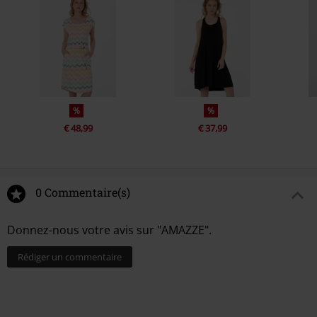
%
%
€ 48,99
€ 37,99
0 Commentaire(s)
Donnez-nous votre avis sur "AMAZZE".
Rédiger un commentaire