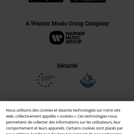
A Warner Music Group Company
Sécurité
Nous utilisons des cookies et dautres technologies sur notre site
web, collectivement appelés « cookies ». Ces technologies nous
permettent de collecter des informations sur les utilisateurs, leur
comportement et leurs appareils. Certains cookies sont placés par
nous-mêmes, tandis que dautres proviennent de nos partenaires.