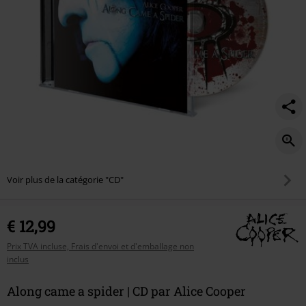
Voir plus de la catégorie "CD"
€ 12,99
Prix TVA incluse, Frais d'envoi et d'emballage non
inclus
Along came a spider | CD par Alice Cooper