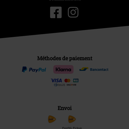
Méthodes de paiement
Envoi
PostNL Pickup