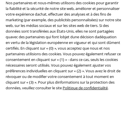
A Warner Music Group Company
Nos partenaires et nous-mêmes utilisons des cookies pour garantir
la fiabilité et la sécurité de notre site web, améliorer et personnaliser
votre expérience dachat, effectuer des analyses et à des fins de
marketing (par exemple, des publicités personnalisées) sur notre site
web, sur les médias sociaux et sur les sites web de tiers. Si des
données sont transférées aux États-Unis, elles ne sont partagées
quavec des partenaires qui font lobjet dune décision dadéquation
Sécurité
en vertu de la législation européenne en vigueur et qui sont dûment
certifiés. En cliquant sur « {0} », vous acceptez que nous et nos
partenaires utilisions des cookies. Vous pouvez également refuser ce
consentement en cliquant sur « {1} » - dans ce cas, seuls les cookies
nécessaires seront utilisés. Vous pouvez également ajuster vos
préférences individuelles en cliquant sur « {2} ». Vous avez le droit de
révoquer ou de modifier votre consentement à tout moment en
cliquant sur « {3} ». Pour plus dinformations sur la protection des
données, veuillez consulter le site
Politique de confidentialité
.
Légal