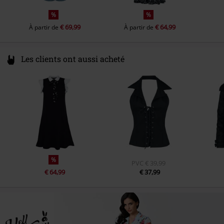
%
%
€ 69,99
€ 64,99
À partir de
À partir de
Les clients ont aussi acheté
%
PVC
€ 39,99
€ 64,99
€ 37,99