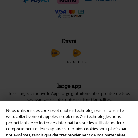
Envoi
PostNL Pickup
large app
Téléchargez la nouvelle Appli large gratuitement et profitez de tous
ses avantages et de toutes ses fonctionnalités.
Nous utilisons des cookies et dautres technologies sur notre site
web, collectivement appelés « cookies ». Ces technologies nous
permettent de collecter des informations sur les utilisateurs, leur
comportement et leurs appareils. Certains cookies sont placés par
nous-mêmes, tandis que dautres proviennent de nos partenaires.