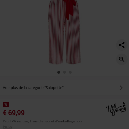
Voir plus de la catégorie "Salopette"
%
€ 69,99
Prix TVA incluse, Frais d'envoi et d'emballage non
inclus