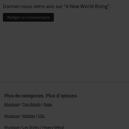
Donnez-nous votre avis sur "A New World Rising".
Rédiger un commentaire
Plus de catégories. Plus d'options.
Musique
Top Bands
Rage
Musique
Médias
CDs
Musique
Les Styles
Heavy Metal