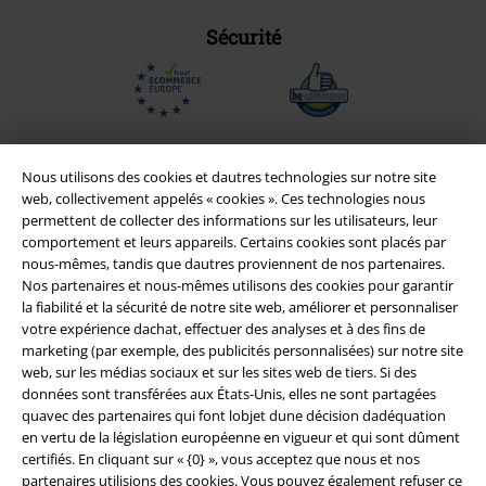
Sécurité
Nous utilisons des cookies et dautres technologies sur notre site
web, collectivement appelés « cookies ». Ces technologies nous
permettent de collecter des informations sur les utilisateurs, leur
comportement et leurs appareils. Certains cookies sont placés par
nous-mêmes, tandis que dautres proviennent de nos partenaires.
Nos partenaires et nous-mêmes utilisons des cookies pour garantir
la fiabilité et la sécurité de notre site web, améliorer et personnaliser
votre expérience dachat, effectuer des analyses et à des fins de
marketing (par exemple, des publicités personnalisées) sur notre site
Légal
web, sur les médias sociaux et sur les sites web de tiers. Si des
Conditions générales
données sont transférées aux États-Unis, elles ne sont partagées
quavec des partenaires qui font lobjet dune décision dadéquation
en vertu de la législation européenne en vigueur et qui sont dûment
Éditeur
certifiés. En cliquant sur « {0} », vous acceptez que nous et nos
partenaires utilisions des cookies. Vous pouvez également refuser ce