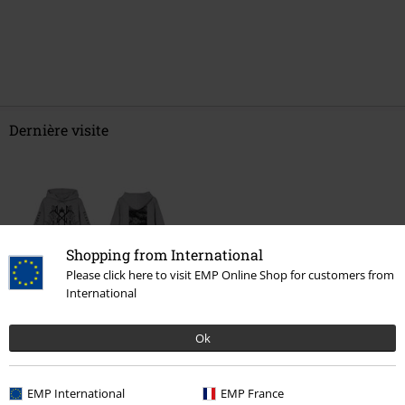
Dernière visite
Shopping from International
Please click here to visit EMP Online Shop for customers from
International
%
€ 55,24
À partir de
Ok
EMP International
EMP France