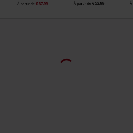
€ 53,99
€ 37,99
À partir de
À
À partir de