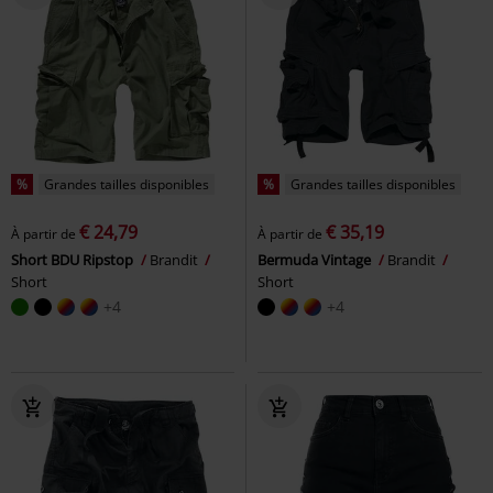
%
Grandes tailles disponibles
%
Grandes tailles disponibles
€ 24,79
€ 35,19
À partir de
À partir de
Short BDU Ripstop
Brandit
Bermuda Vintage
Brandit
Short
Short
+4
+4