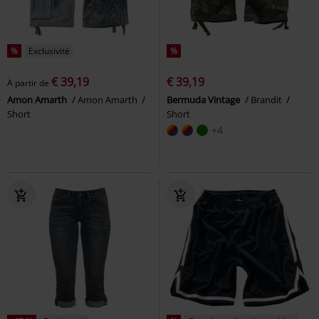
%
Exclusivité
%
€ 39,19
€ 39,19
À partir de
Amon Amarth
Amon Amarth
Bermuda Vintage
Brandit
Short
Short
+4