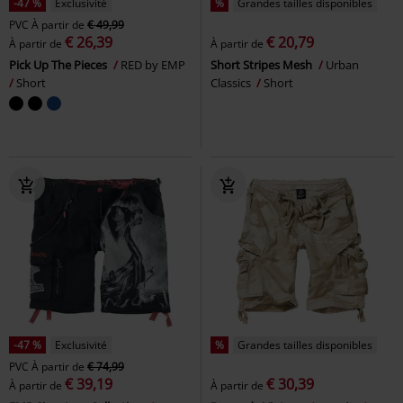
-47 %
Exclusivité
%
Grandes tailles disponibles
PVC
À partir de
€ 49,99
€ 26,39
€ 20,79
À partir de
À partir de
Pick Up The Pieces
RED by EMP
Short Stripes Mesh
Urban
Short
Classics
Short
-47 %
Exclusivité
%
Grandes tailles disponibles
PVC
À partir de
€ 74,99
€ 39,19
€ 30,39
À partir de
À partir de