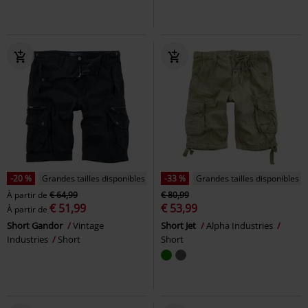
-20 %
Grandes tailles disponibles
-33 %
Grandes tailles disponibles
À partir de
€ 64,99
€ 80,99
€ 51,99
€ 53,99
À partir de
Short Gandor
Vintage
Short Jet
Alpha Industries
Industries
Short
Short