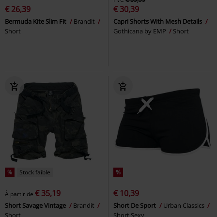
€ 26,39
€ 30,39
Bermuda Kite Slim Fit
Brandit
Capri Shorts With Mesh Details
Short
Gothicana by EMP
Short
%
Stock faible
%
€ 35,19
€ 10,39
À partir de
Short Savage Vintage
Brandit
Short De Sport
Urban Classics
Short
Short Sexy