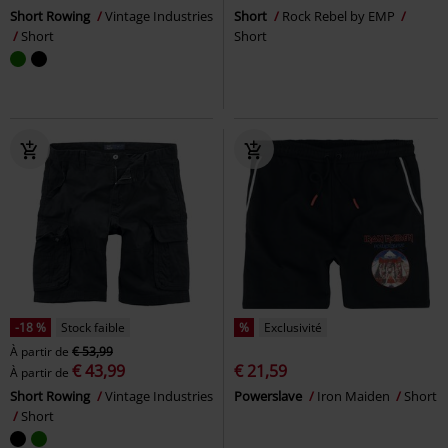
Short Rowing
Vintage Industries
Short
Rock Rebel by EMP
Short
Short
-18 %
Stock faible
%
Exclusivité
À partir de
€ 53,99
€ 43,99
€ 21,59
À partir de
Short Rowing
Vintage Industries
Powerslave
Iron Maiden
Short
Short