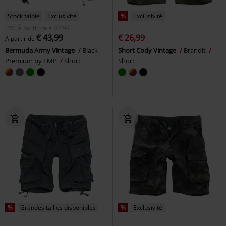
Stock faible
Exclusivité
%
Exclusivité
PVC
À partir de
€ 44,99
€ 43,99
€ 26,99
À partir de
Bermuda Army Vintage
Black
Short Cody Vintage
Brandit
Premium by EMP
Short
Short
%
Grandes tailles disponibles
%
Exclusivité