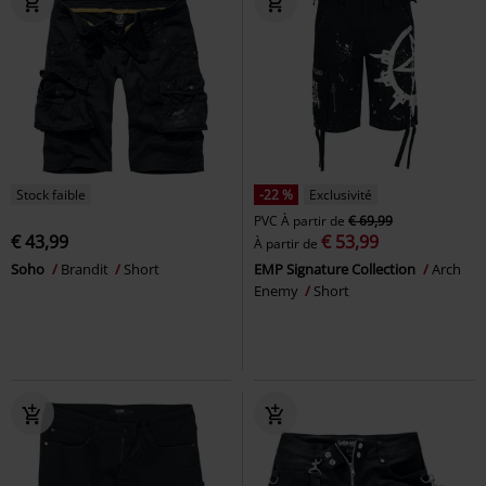
Stock faible
-22 %
Exclusivité
PVC
À partir de
€ 69,99
€ 43,99
€ 53,99
À partir de
Soho
Brandit
Short
EMP Signature Collection
Arch
Enemy
Short