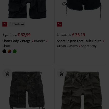
%
Exclusivité
%
€ 32,99
€ 35,19
À partir de
À partir de
Short Cody Vintage
Brandit
Short En Jean Lacé Taille Haute
Short
Urban Classics
Short Sexy