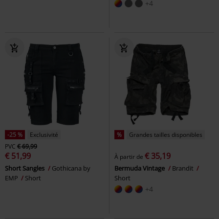
+4
-25 %
Exclusivité
%
Grandes tailles disponibles
PVC
€ 69,99
€ 51,99
€ 35,19
À partir de
Short Sangles
Gothicana by
Bermuda Vintage
Brandit
EMP
Short
Short
+4