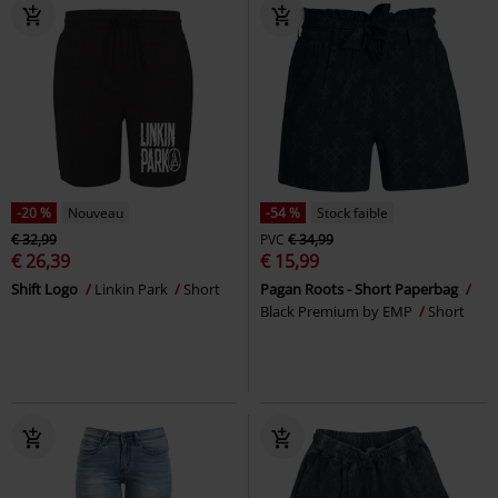
-20 %
Nouveau
-54 %
Stock faible
€ 32,99
PVC
€ 34,99
€ 26,39
€ 15,99
Shift Logo
Linkin Park
Short
Pagan Roots - Short Paperbag
Black Premium by EMP
Short