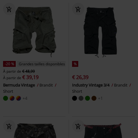
-20 %
Grandes tailles disponibles
%
À partir de
€ 48,99
€ 39,19
€ 26,39
À partir de
Bermuda Vintage
Brandit
Industry Vintage 3/4
Brandit
Short
Short
+4
+1