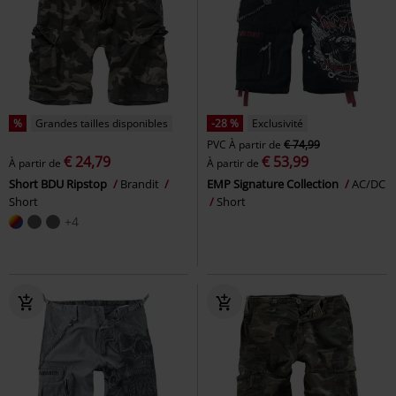
%
Grandes tailles disponibles
-28 %
Exclusivité
PVC
À partir de
€ 74,99
€ 24,79
€ 53,99
À partir de
À partir de
Short BDU Ripstop
Brandit
EMP Signature Collection
AC/DC
Short
Short
+4