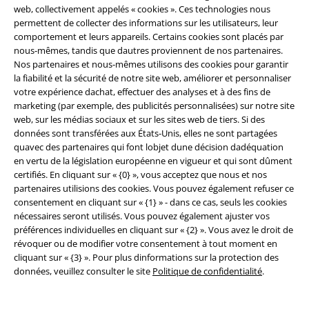
web, collectivement appelés « cookies ». Ces technologies nous
Durabilité
permettent de collecter des informations sur les utilisateurs, leur
comportement et leurs appareils. Certains cookies sont placés par
nous-mêmes, tandis que dautres proviennent de nos partenaires.
Nos partenaires et nous-mêmes utilisons des cookies pour garantir
la fiabilité et la sécurité de notre site web, améliorer et personnaliser
votre expérience dachat, effectuer des analyses et à des fins de
marketing (par exemple, des publicités personnalisées) sur notre site
web, sur les médias sociaux et sur les sites web de tiers. Si des
données sont transférées aux États-Unis, elles ne sont partagées
quavec des partenaires qui font lobjet dune décision dadéquation
Communauté
en vertu de la législation européenne en vigueur et qui sont dûment
certifiés. En cliquant sur « {0} », vous acceptez que nous et nos
partenaires utilisions des cookies. Vous pouvez également refuser ce
consentement en cliquant sur « {1} » - dans ce cas, seuls les cookies
nécessaires seront utilisés. Vous pouvez également ajuster vos
préférences individuelles en cliquant sur « {2} ». Vous avez le droit de
révoquer ou de modifier votre consentement à tout moment en
cliquant sur « {3} ». Pour plus dinformations sur la protection des
données, veuillez consulter le site
Politique de confidentialité
.
Méthodes de paiement