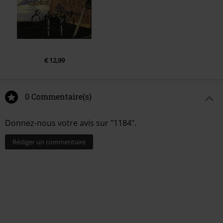
€ 12,99
0 Commentaire(s)
Donnez-nous votre avis sur "1184".
Rédiger un commentaire