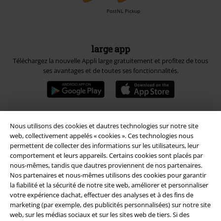
PostNL Pickup
large app
Téléchargez la nouvelle Appli large gratuitement et profitez de tous
ses avantages et de toutes ses fonctionnalités.
Nous utilisons des cookies et dautres technologies sur notre site
A Warner Music Group Company
web, collectivement appelés « cookies ». Ces technologies nous
permettent de collecter des informations sur les utilisateurs, leur
comportement et leurs appareils. Certains cookies sont placés par
nous-mêmes, tandis que dautres proviennent de nos partenaires.
Nos partenaires et nous-mêmes utilisons des cookies pour garantir
la fiabilité et la sécurité de notre site web, améliorer et personnaliser
votre expérience dachat, effectuer des analyses et à des fins de
Sécurité
marketing (par exemple, des publicités personnalisées) sur notre site
web, sur les médias sociaux et sur les sites web de tiers. Si des