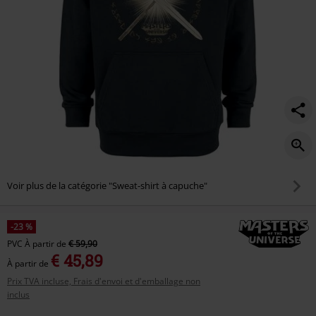
Voir plus de la catégorie "Sweat-shirt à capuche"
-23 %
PVC
À partir de
€ 59,90
€ 45,89
À partir de
Prix TVA incluse, Frais d'envoi et d'emballage non
inclus