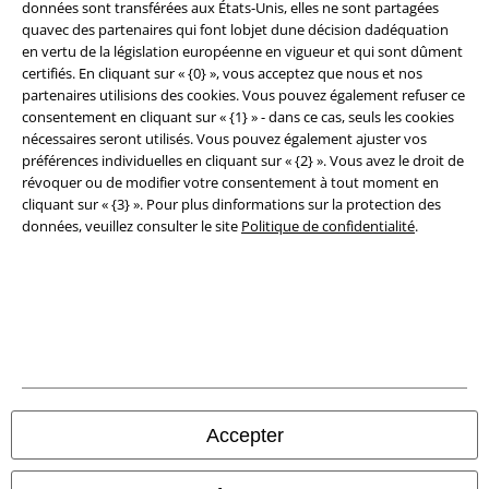
données sont transférées aux États-Unis, elles ne sont partagées
quavec des partenaires qui font lobjet dune décision dadéquation
en vertu de la législation européenne en vigueur et qui sont dûment
certifiés. En cliquant sur « {0} », vous acceptez que nous et nos
partenaires utilisions des cookies. Vous pouvez également refuser ce
consentement en cliquant sur « {1} » - dans ce cas, seuls les cookies
nécessaires seront utilisés. Vous pouvez également ajuster vos
préférences individuelles en cliquant sur « {2} ». Vous avez le droit de
révoquer ou de modifier votre consentement à tout moment en
cliquant sur « {3} ». Pour plus dinformations sur la protection des
données, veuillez consulter le site
Politique de confidentialité
.
Légal
Conditions générales
Éditeur
Clauses de confidentialité
Accepter
Élimination des déchets et protection de l'environnement