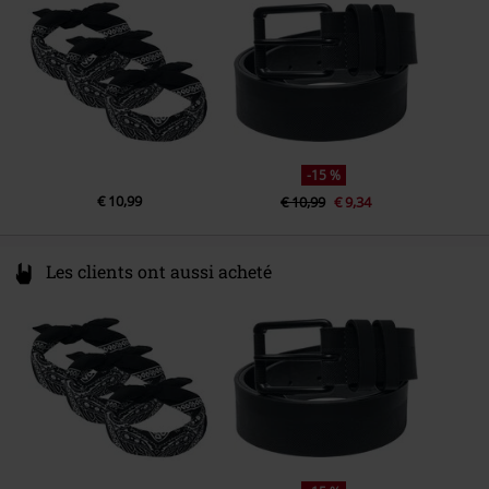
service@urbanclassics.com
-15 %
€ 10,99
€ 10,99
€ 9,34
Les clients ont aussi acheté