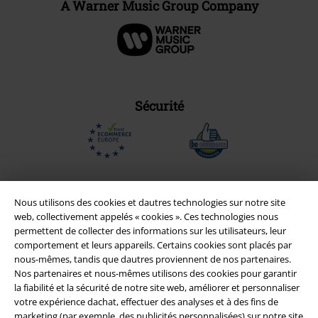
A Warner Music Group Company
Sécurité
Nous utilisons des cookies et dautres technologies sur notre site
web, collectivement appelés « cookies ». Ces technologies nous
permettent de collecter des informations sur les utilisateurs, leur
comportement et leurs appareils. Certains cookies sont placés par
nous-mêmes, tandis que dautres proviennent de nos partenaires.
Nos partenaires et nous-mêmes utilisons des cookies pour garantir
la fiabilité et la sécurité de notre site web, améliorer et personnaliser
votre expérience dachat, effectuer des analyses et à des fins de
Légal
marketing (par exemple, des publicités personnalisées) sur notre site