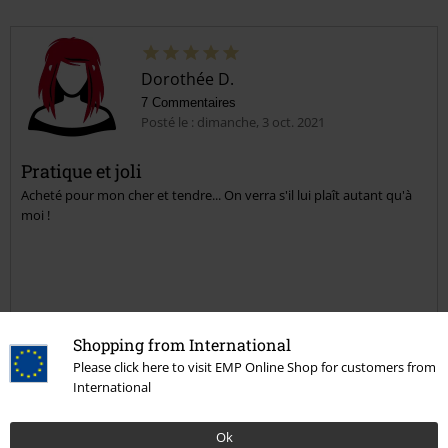
Dorothée D.
7 Commentaires
Posté le : dimanche, 3 oct. 2021
Pratique et joli
Acheté pour mon cher et tendre... On verra s'il lui plaît autant qu'à
moi !
avis vérifié
Shopping from International
Est-ce que ce commentaire vous a été utile ?
Please click here to visit EMP Online Shop for customers from
International
Ok