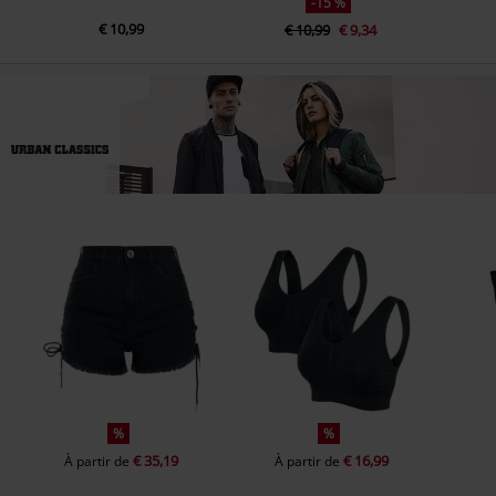
-15 %
€ 10,99
€ 10,99
€ 9,34
%
%
€ 35,19
€ 16,99
À partir de
À partir de